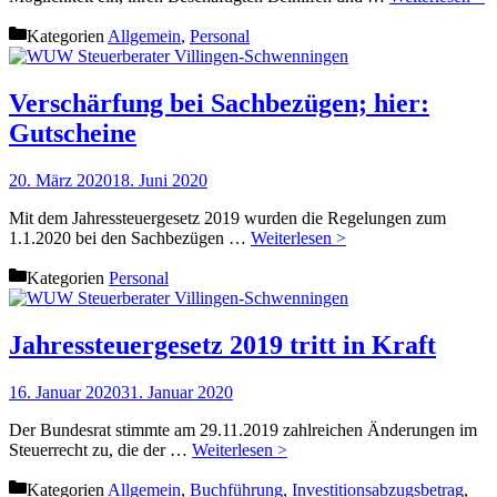
Kategorien
Allgemein
,
Personal
Verschärfung bei Sachbezügen; hier:
Gutscheine
20. März 2020
18. Juni 2020
Mit dem Jahressteuergesetz 2019 wurden die Regelungen zum
1.1.2020 bei den Sachbezügen …
Weiterlesen >
Kategorien
Personal
Jahressteuergesetz 2019 tritt in Kraft
16. Januar 2020
31. Januar 2020
Der Bundesrat stimmte am 29.11.2019 zahlreichen Änderungen im
Steuerrecht zu, die der …
Weiterlesen >
Kategorien
Allgemein
,
Buchführung
,
Investitionsabzugsbetrag
,