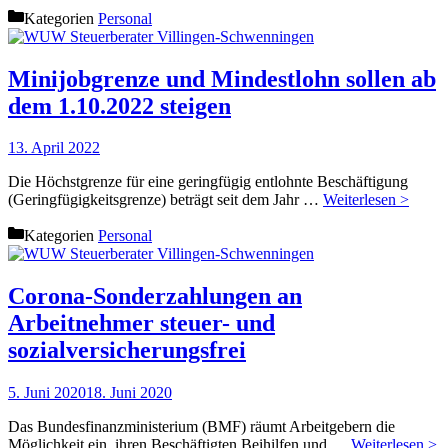
Kategorien
Personal
Minijobgrenze und Mindestlohn sollen ab
dem 1.10.2022 steigen
13. April 2022
Die Höchstgrenze für eine geringfügig entlohnte Beschäftigung
(Geringfügigkeitsgrenze) beträgt seit dem Jahr …
Weiterlesen >
Kategorien
Personal
Corona-Sonderzahlungen an
Arbeitnehmer steuer- und
sozialversicherungsfrei
5. Juni 2020
18. Juni 2020
Das Bundesfinanzministerium (BMF) räumt Arbeitgebern die
Möglichkeit ein, ihren Beschäftigten Beihilfen und …
Weiterlesen >