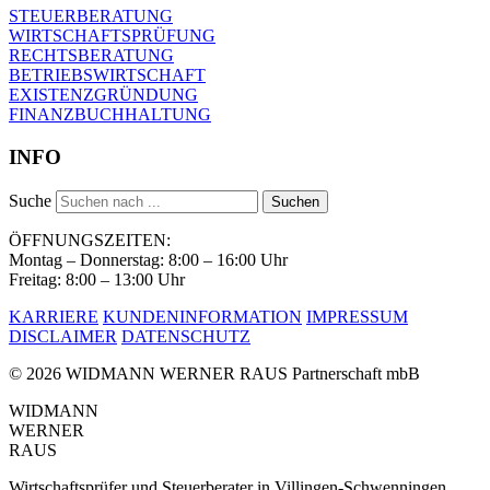
STEUERBERATUNG
WIRTSCHAFTSPRÜFUNG
RECHTSBERATUNG
BETRIEBSWIRTSCHAFT
EXISTENZGRÜNDUNG
FINANZBUCHHALTUNG
INFO
Suche
Suchen
ÖFFNUNGSZEITEN:
Montag – Donnerstag: 8:00 – 16:00 Uhr
Freitag: 8:00 – 13:00 Uhr
KARRIERE
KUNDENINFORMATION
IMPRESSUM
DISCLAIMER
DATENSCHUTZ
© 2026 WIDMANN WERNER RAUS Partnerschaft mbB
WIDMANN
WERNER
RAUS
Wirtschaftsprüfer und Steuerberater in Villingen-Schwenningen